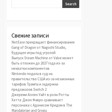
Search
Свежие записи
NetEase прекращает финансирование
Gang of Dragon от Nagoshi Studio,
будущее игры под угрозой
Выпуск Steam Machine от Valve может
быть отложен до 2027 года из-за
нехватки компонентов
Nintendo подала в суд на
правительство США из-за незаконных
тарифов Трампа и задержки
предзаказов Switch 2
Джереми Аллен Уайт в роли Ротты
Хатта: Джон Фавро сравнивает
персонажа с Адонисом Кридом в The
Mandalorian and Grogu