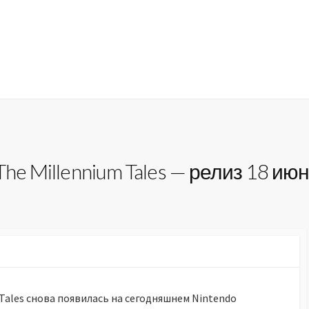
: The Millennium Tales — релиз 18 ию
m Tales снова появилась на сегодняшнем Nintendo