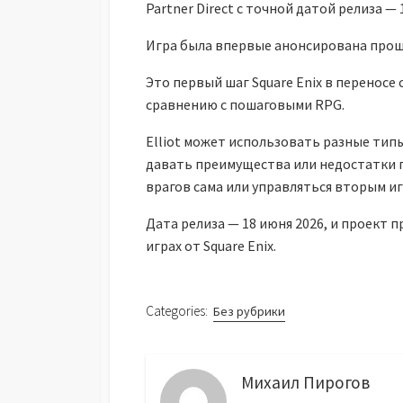
Partner Direct с точной датой релиза — 
Игра была впервые анонсирована прошл
Это первый шаг Square Enix в переносе
сравнению с пошаговыми RPG.
Elliot может использовать разные типы
давать преимущества или недостатки п
врагов сама или управляться вторым и
Дата релиза — 18 июня 2026, и проект
играх от Square Enix.
Categories:
Без рубрики
Михаил Пирогов