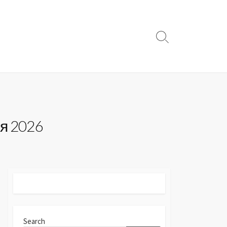
Search
Toggle
ня 2026
Search