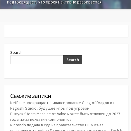
подтверждает, что проект активно развивается
Search
Search
Свежие записи
NetEase прекращает финансирование Gang of Dragon от
Nagoshi Studio, будущее игры под угрозой
Выпуск Steam Machine от Valve может быть отложен до 2027
года из-за нехватки компонентов
Nintendo подала в суд на правительство США из-за
незаконных тарифов Трампа и задержки предзаказов Switch