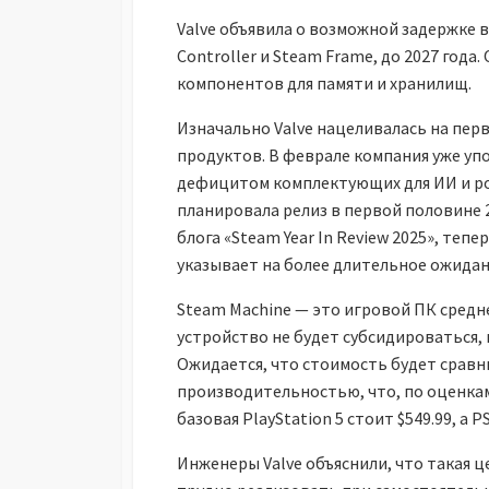
Valve объявила о возможной задержке в
Controller и Steam Frame, до 2027 год
компонентов для памяти и хранилищ.
Изначально Valve нацеливалась на перв
продуктов. В феврале компания уже упо
дефицитом комплектующих для ИИ и рос
планировала релиз в первой половине 2
блога «Steam Year In Review 2025», тепе
указывает на более длительное ожидан
Steam Machine — это игровой ПК средне
устройство не будет субсидироваться, 
Ожидается, что стоимость будет сравн
производительностью, что, по оценкам
базовая PlayStation 5 стоит $549.99, а PS
Инженеры Valve объяснили, что такая 