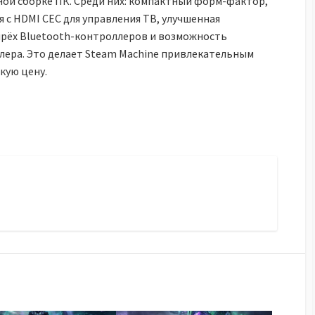
ой сборке ПК. Среди них: компактный форм-фактор,
 с HDMI CEC для управления ТВ, улучшенная
ырёх Bluetooth-контроллеров и возможность
лера. Это делает Steam Machine привлекательным
кую цену.