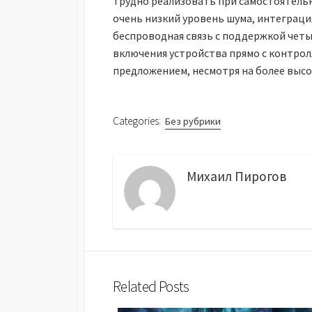
трудно реализовать при самостоятельн
очень низкий уровень шума, интеграция
беспроводная связь с поддержкой чет
включения устройства прямо с контрол
предложением, несмотря на более высо
Categories:
Без рубрики
Михаил Пирогов
Related Posts