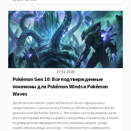
27.02.2026
Pokémon Gen 10: Все подтвержденные
покемоны для Pokémon Winds и Pokémon
Waves
Десятое поколение существ Pokémon было официально
представлено с анонсом игр Pokémon Winds и Pokémon Waves
для консоли Nintendo Switch 2. Эти новые части франшизы дали
игрокам первый взгляд на давно ожидаемых покемонов, а также
подтвердили возвращение многих любимых видов. Среди
наиболее значимых анонсов — появление трех совершенно