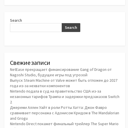
Search
Search
Свежие записи
NetEase прекращает финансирование Gang of Dragon от
Nagoshi Studio, будущее игры под угрозой
Выпуск Steam Machine от Valve может быть отложен до 2027
года из-за нехватки компонентов
Nintendo подала в суд на правительство США из-за
незаконных тарифов Трампа и задержки предзаказов Switch
2
Джереми Аллен Уайт в роли Ротты Хатта: Джон Фавро
сравнивает персонажа с Адонисом Кридом в The Mandalorian
and Grogu
Nintendo Direct покажет финальный трейлер The Super Mario